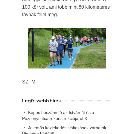
100 kör volt, ami több mint 80 kilométeres
távnak felel meg.
SZFM
Legfrissebb hírek
Képes beszámoló az István út és a
Pozsonyi utca rekonstrukciójáról X.
Jelentős közlekedési változások várhatók
Újpesten hétfőtől