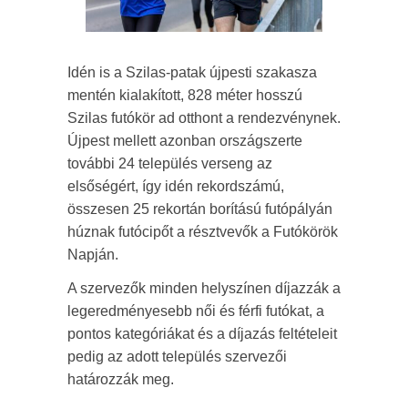
Idén is a Szilas-patak újpesti szakasza
mentén kialakított, 828 méter hosszú
Szilas futókör ad otthont a rendezvénynek.
Újpest mellett azonban országszerte
további 24 település verseng az
elsőségért, így idén rekordszámú,
összesen 25 rekortán borítású futópályán
húznak futócipőt a résztvevők a Futókörök
Napján.
A szervezők minden helyszínen díjazzák a
legeredményesebb női és férfi futókat, a
pontos kategóriákat és a díjazás feltételeit
pedig az adott település szervezői
határozzák meg.