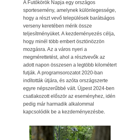
A Futókörök Napja egy országos
sportesemény, amelynek különlegessége,
hogy a részt vevő települések barátságos
verseny keretében mérik össze
teljesítményüket. A kezdeményezés célja,
hogy minél több embert ösztönözzön
mozgásra. Az a város nyeri a
megmérettetést, ahol a résztvevők az
adott napon összesen a legtöbb kilométert
futják. A programsorozatot 2020-ban
indították útjára, és azóta országszerte
egyre népszerűbbé vált. Újpest 2024-ben
csatlakozott először az eseményhez, idén
pedig már harmadik alkalommal
kapcsolódik be a kezdeményezésbe.