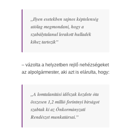
„Ilyen esetekben sajnos képtelenség
utólag megmondani, hogy a
szabálytalanul lerakott hulladék
kihez tartozik”
– vázolta a helyzetben rejlő nehézségeket
az alpolgármester, aki azt is elárulta, hogy:
„A lomtalanítási időszak kezdete óta
összesen 1,2 millió forintnyi bírságot
szabtak ki az Önkormányzati
Rendészet munkatársai.”