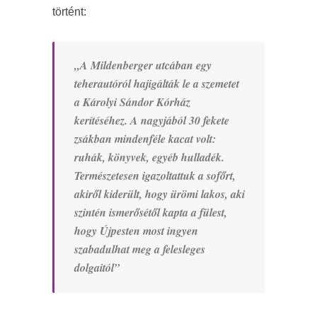
történt:
„A Mildenberger utcában egy
teherautóról hajigálták le a szemetet
a Károlyi Sándor Kórház
kerítéséhez. A nagyjából 30 fekete
zsákban mindenféle kacat volt:
ruhák, könyvek, egyéb hulladék.
Természetesen igazoltattuk a sofőrt,
akiről kiderült, hogy ürömi lakos, aki
szintén ismerősétől kapta a fülest,
hogy Újpesten most ingyen
szabadulhat meg a felesleges
dolgaitól”