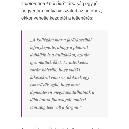
fiatalemberekből álló”
társaság egy jó
negyedóra múlva visszatért az autóhoz,
ekkor vehette kezdetét a tettenérés:
„A kollégám már a járőrkocsiból
lefényképezte, ahogy a platóról
dobálják le a hulladékot, ezután
igazoltattuk őket. Az intézkedés
során kiderült, hogy vidéki
lakosokról van szó, akiknek egy
ismerősük szólt, hogy most
díjmentesen megszabadulhatnak a
több tonna faanyagtól, amivel
színültig tele volt a furgon.”