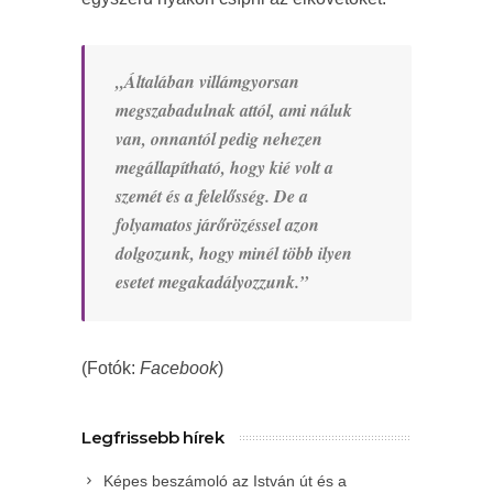
„Általában villámgyorsan
megszabadulnak attól, ami náluk
van, onnantól pedig nehezen
megállapítható, hogy kié volt a
szemét és a felelősség. De a
folyamatos járőrözéssel azon
dolgozunk, hogy minél több ilyen
esetet megakadályozzunk.”
(Fotók:
Facebook
)
Legfrissebb hírek
Képes beszámoló az István út és a