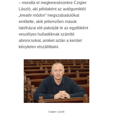
– mondta el megkeresésünkre Czigler
László, aki példaként az autógumiktól
„kreatív módon”
megszabadulókat
említette, akik jellemzően mások
lakóházai elé pakolják le az egyébként
veszélyes hulladéknak számító
abroncsokat, amiket aztán a kerület
kénytelen elszállíttatni.
Czigler László