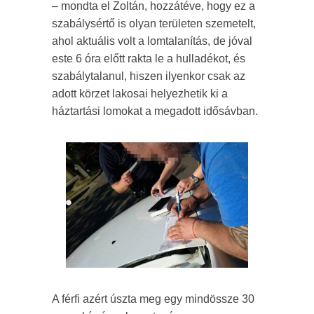
– mondta el Zoltán, hozzátéve, hogy ez a
szabálysértő is olyan területen szemetelt,
ahol aktuális volt a lomtalanítás, de jóval
este 6 óra előtt rakta le a hulladékot, és
szabálytalanul, hiszen ilyenkor csak az
adott körzet lakosai helyezhetik ki a
háztartási lomokat a megadott idősávban.
A férfi azért úszta meg egy mindössze 30