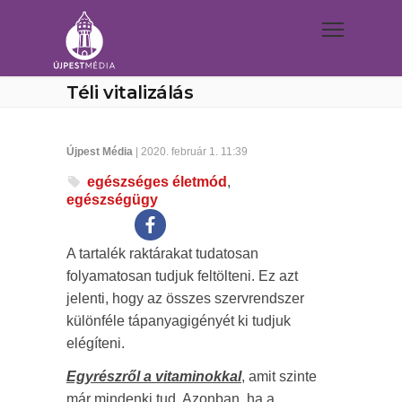
Téli vitalizálás
Újpest Média
| 2020. február 1. 11:39
egészséges életmód
,
egészségügy
A tartalék raktárakat tudatosan
folyamatosan tudjuk feltölteni. Ez azt
jelenti, hogy az összes szervrendszer
különféle tápanyagigényét ki tudjuk
elégíteni.
Egyrészről a vitaminokkal
, amit szinte
már mindenki tud. Azonban, ha a