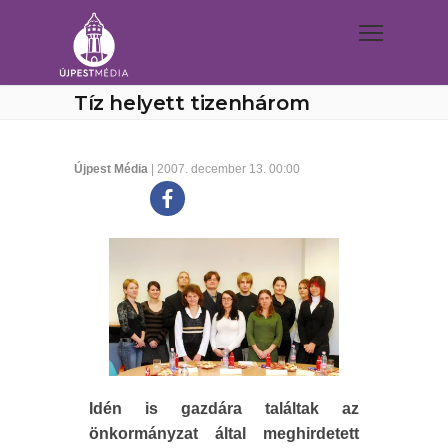
Tíz helyett tizenhárom
Újpest Média
| 2007. december 13. 00:00
Idén is gazdára találtak az
önkormányzat által meghirdetett