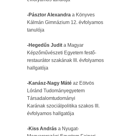
-Pásztor Alexandra
a Könyves
Kálmán Gimnázium 12. évfolyamos
tanulója
-Hegedűs Judit
a Magyar
Képzőművészeti Egyetem festő-
restaurátor szakának III. évfolyamos
hallgatója
-Kanász-Nagy Máté
az Eötvös
Lóránd Tudományegyetem
Társadalomtudományi
Karának szociálpolitika szakos III.
évfolyamos hallgatója
-Kiss András
a Nyugat-