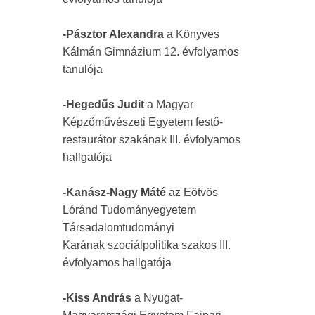
-Pásztor Alexandra
a Könyves
Kálmán Gimnázium 12. évfolyamos
tanulója
-Hegedűs Judit
a Magyar
Képzőművészeti Egyetem festő-
restaurátor szakának III. évfolyamos
hallgatója
-Kanász-Nagy Máté
az Eötvös
Lóránd Tudományegyetem
Társadalomtudományi
Karának szociálpolitika szakos III.
évfolyamos hallgatója
-Kiss András
a Nyugat-