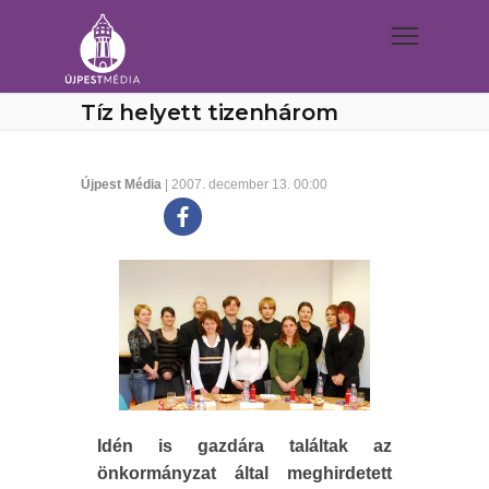
Tíz helyett tizenhárom
Újpest Média
| 2007. december 13. 00:00
Idén is gazdára találtak az
önkormányzat által meghirdetett