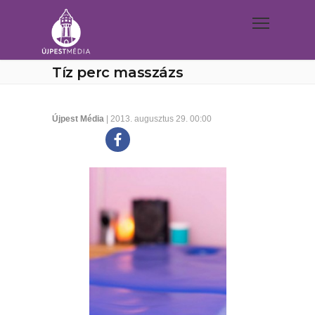
Tíz perc masszázs
Újpest Média
| 2013. augusztus 29. 00:00