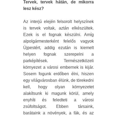
Tervek, tervek hátán, de mikorra
lesz kész?
Az interjú elején felsorolt helyszínek
is tervek voltak, aztán elkészültek.
Ezek is el fognak készülni. Amíg
alpolgármesterként felelős vagyok
Újpestért, addig ezután is kiemelt
helyen fognak szerepelni a
parképítések. Természetközeli
környezet a városi embernek is kijár.
Sosem fogunk erdőben élni, hiszen
egy világvárosban élünk, de törekedni
kell, hogy olyan környezetet
alakítsunk ki magunk körül, amely
enyhíti és feledteti a városi
zsúfoltságot. Ebben társaink,
barátaink a növények, a fák, és az