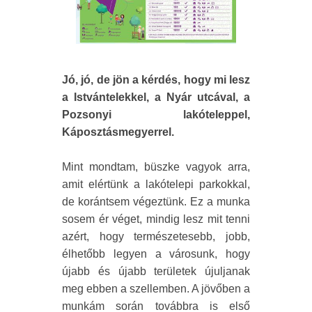
Jó, jó, de jön a kérdés, hogy mi lesz
a Istvántelekkel, a Nyár utcával, a
Pozsonyi lakóteleppel,
Káposztásmegyerrel.
Mint mondtam, büszke vagyok arra,
amit elértünk a lakótelepi parkokkal,
de korántsem végeztünk. Ez a munka
sosem ér véget, mindig lesz mit tenni
azért, hogy természetesebb, jobb,
élhetőbb legyen a városunk, hogy
újabb és újabb területek újuljanak
meg ebben a szellemben. A jövőben a
munkám során továbbra is első