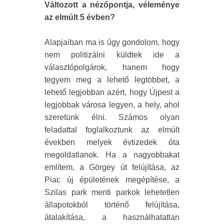
Változott a nézőpontja, véleménye
az elmúlt 5 évben?
Alapjaiban ma is úgy gondolom, hogy
nem politizálni küldtek ide a
választópolgárok, hanem hogy
tegyem meg a lehető legtöbbet, a
lehető legjobban azért, hogy Újpest a
legjobbak városa legyen, a hely, ahol
szeretünk élni. Számos olyan
feladattal foglalkoztunk az elmúlt
években melyek évtizedek óta
megoldatlanok. Ha a nagyobbakat
említem, a Görgey út felújítása, az
Piac új épületének megépítése, a
Szilas park menti parkok lehetetlen
állapotokból történő felújítása,
átalakítása, a használhatatlan