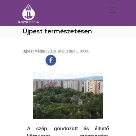
Újpest természetesen
Újpest Média
| 2019. augusztus 1. 00:00
A szép, gondozott és élhető