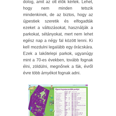
dolog, amit az ott élők kértek. Lehet,
hogy nem minden tetszik
mindenkinek, de az biztos, hogy az
újpestiek szeretik és elfogadták
ezeket a változásokat, használják a
parkokat, sétányokat, mert nem lehet
egész nap a négy fal között lenni. Ki
kell mozdulni legalább egy órácskára.
Ezek a lakótelepi parkok, ugyanúgy
mint a 70-es években, tovább fognak
élni, zöldülni, megnőnek a fák, évről
évre több árnyékot fognak adni.