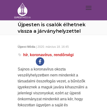
Újpesten is csalók élhetnek
vissza a járványhelyzettel
Újpest Média
| 2020. március 18. 16:45
hír
,
koronavírus
,
rendőrségi
Sajnos a koronavírus okozta
veszélyhelyzetben nem mindenkit a
társadalmi összefogás vezet, a bűnözők
igyekeznek a maguk javára kihasználni a
jelenlegi viszonyokat, ezért az újpesti
önkormányzat mindenkit arra kér, hogy
fokozottan ügyeljen a saját és