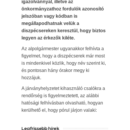
igazolvánnyal, illetve az
önkormányzathoz fordulók azonosító
jelszóban vagy kódban is
megállapodhatnak velük a
diszpécsereken keresztül, hogy biztos
legyen az érkezők kiléte.
Az alpolgármester ugyanakkor felhívta a
figyelmet, hogy a diszpécserek már most
is mindenkivel közlik, hogy név szerint ki,
és pontosan hány órakor megy ki
hozzájuk.
A járványhelyzetet kihasználó csalókra a
rendőrség is figyelmeztetett, az alábbi
hatósági felhívásban olvasható, hogyan
kerülhető el, hogy pórul járjon valaki:
Legfrissebb hírek