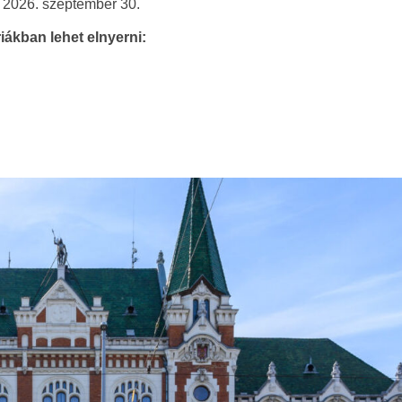
: 2026. szeptember 30.
riákban lehet elnyerni: