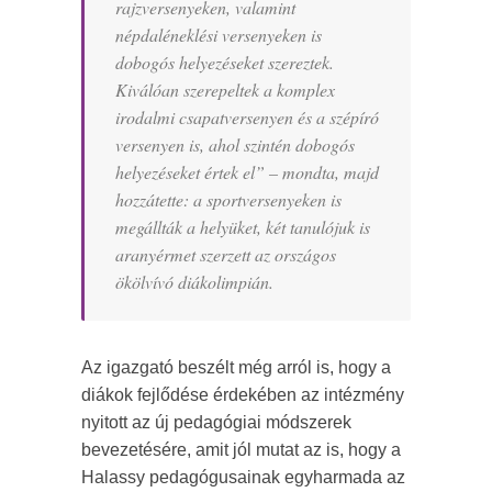
rajzversenyeken, valamint
népdaléneklési versenyeken is
dobogós helyezéseket szereztek.
Kiválóan szerepeltek a komplex
irodalmi csapatversenyen és a szépíró
versenyen is, ahol szintén dobogós
helyezéseket értek el
” – mondta, majd
hozzátette: a sportversenyeken is
megállták a helyüket, két
tanulójuk is
aranyérmet szerzett az országos
ökölvívó diákolimpián.
Az igazgató beszélt még arról is, hogy a
diákok fejlődése érdekében az intézmény
nyitott az új pedagógiai módszerek
bevezetésére, amit jól mutat az is, hogy a
Halassy pedagógusainak egyharmada az