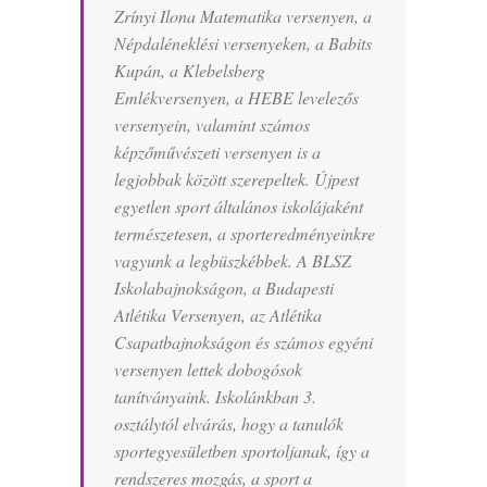
Zrínyi Ilona Matematika versenyen, a
Népdaléneklési versenyeken, a Babits
Kupán, a Klebelsberg
Emlékversenyen, a HEBE levelezős
versenyein, valamint számos
képzőművészeti versenyen is a
legjobbak között szerepeltek. Újpest
egyetlen sport általános iskolájaként
természetesen, a sporteredményeinkre
vagyunk a legbüszkébbek. A BLSZ
Iskolabajnokságon, a Budapesti
Atlétika Versenyen, az Atlétika
Csapatbajnokságon és számos egyéni
versenyen lettek dobogósok
tanítványaink. Iskolánkban 3.
osztálytól elvárás,
hogy a tanulók
sportegyesületben sportoljanak, így a
rendszeres mozgás, a sport a