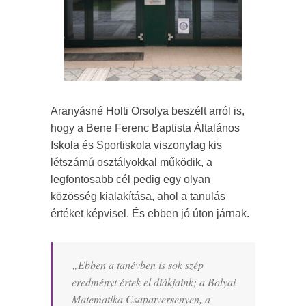
Aranyásné Holti Orsolya beszélt arról is,
hogy a Bene Ferenc Baptista Általános
Iskola és Sportiskola viszonylag kis
létszámú osztályokkal működik, a
legfontosabb cél pedig egy olyan
közösség kialakítása, ahol a tanulás
értéket képvisel. És ebben jó úton járnak.
„
Ebben a tanévben is sok szép
eredményt értek el diákjaink; a Bolyai
Matematika Csapatversenyen, a