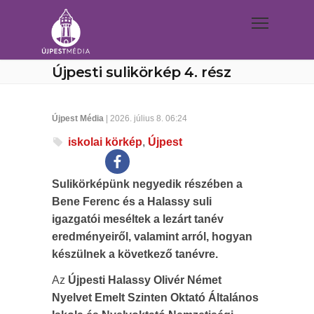
Újpesti sulikörkép 4. rész
Újpest Média
| 2026. július 8. 06:24
iskolai körkép
,
Újpest
Sulikörképünk negyedik részében a
Bene Ferenc és a Halassy suli
igazgatói meséltek a lezárt tanév
eredményeiről, valamint arról, hogyan
készülnek a következő tanévre.
Az
Újpesti Halassy Olivér Német
Nyelvet Emelt Szinten Oktató Általános