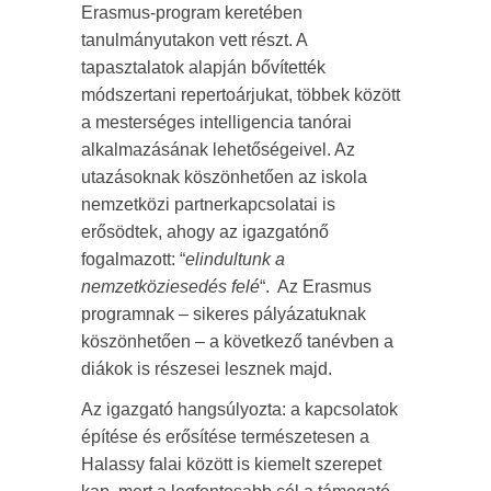
Erasmus-program keretében
tanulmányutakon vett részt. A
tapasztalatok alapján bővítették
módszertani repertoárjukat, többek között
a mesterséges intelligencia tanórai
alkalmazásának lehetőségeivel. Az
utazásoknak köszönhetően az iskola
nemzetközi partnerkapcsolatai is
erősödtek, ahogy az igazgatónő
fogalmazott: “
elindultunk a
nemzetköziesedés felé
“. Az Erasmus
programnak – sikeres pályázatuknak
köszönhetően – a következő tanévben a
diákok is részesei lesznek majd.
Az igazgató hangsúlyozta: a kapcsolatok
építése és erősítése természetesen a
Halassy falai között is kiemelt szerepet