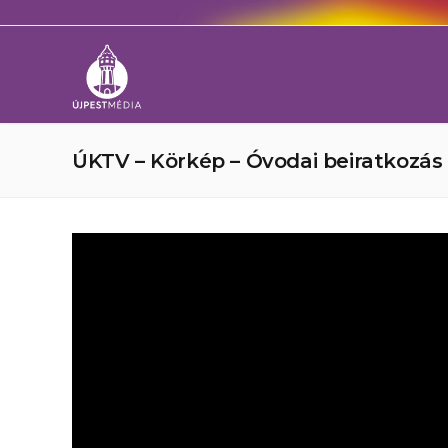
ÚKTV – Körkép – Óvodai beiratkozás áp