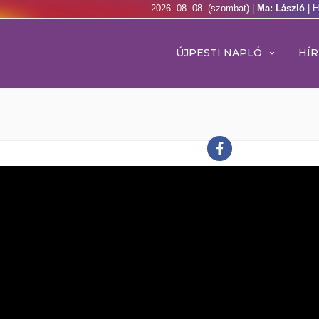
2026. 08. 08. (szombat) |
Ma: László
| 
ÚJPESTI NAPLÓ
HÍR