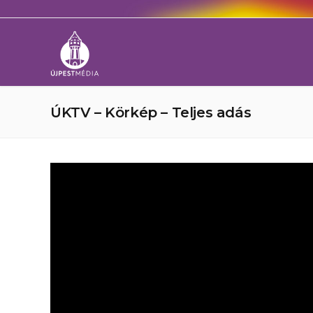
ÚKTV – Körkép – Teljes adás