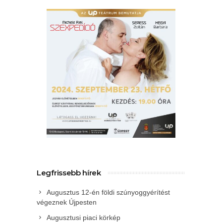
Legfrissebb hírek
Augusztus 12-én földi szúnyoggyérítést
végeznek Újpesten
Augusztusi piaci körkép