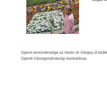
Újpest nevezetessége az István út–Görgey út találk
Újpesti Városgondnokság munkatársai.