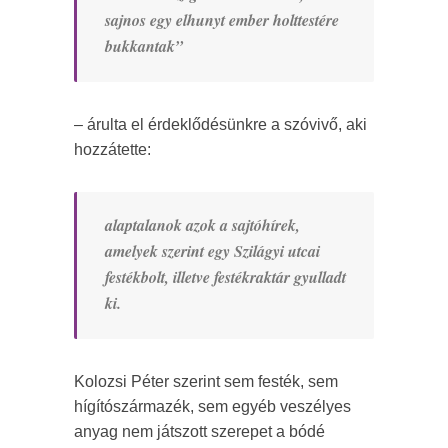
sajnos egy elhunyt ember holttestére
bukkantak”
– árulta el érdeklődésünkre a szóvivő, aki
hozzátette:
alaptalanok azok a sajtóhírek,
amelyek szerint egy Szilágyi utcai
festékbolt, illetve festékraktár gyulladt
ki.
Kolozsi Péter szerint sem festék, sem
hígítószármazék, sem egyéb veszélyes
anyag nem játszott szerepet a bódé