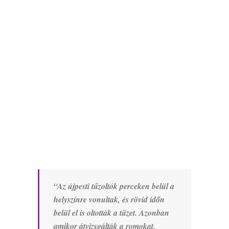
“Az újpesti tűzoltók perceken belül a
helyszínre vonultak, és rövid időn
belül el is oltották a tüzet. Azonban
amikor átvizsgálták a romokat,