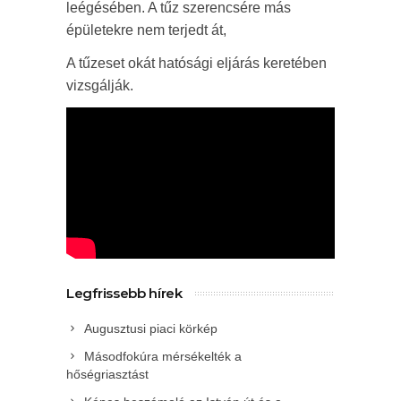
leégésében. A tűz szerencsére más
épületekre nem terjedt át,
A tűzeset okát hatósági eljárás keretében
vizsgálják.
Legfrissebb hírek
Augusztusi piaci körkép
Másodfokúra mérsékelték a
hőségriasztást