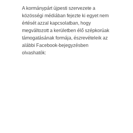
A kormánypárt újpesti szervezete a
közösségi médiában fejezte ki egyet nem
értését azzal kapcsolatban, hogy
megváltozott a kerületben élő szépkorúak
támogatásának formája, észrevételeik az
alábbi Facebook-bejegyzésben
olvashatók: