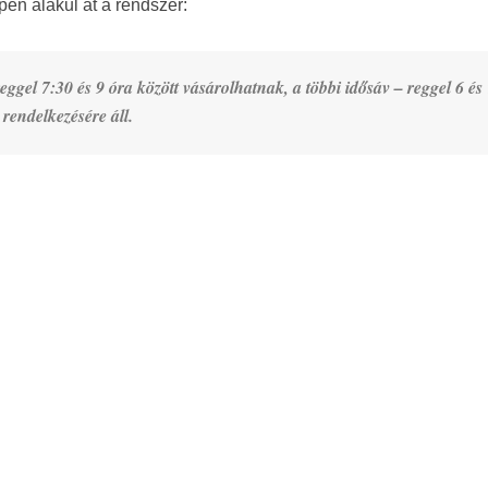
pen alakul át a rendszer:
 reggel 7:30 és 9 óra között vásárolhatnak, a többi idősáv – reggel 6 és
 rendelkezésére áll.