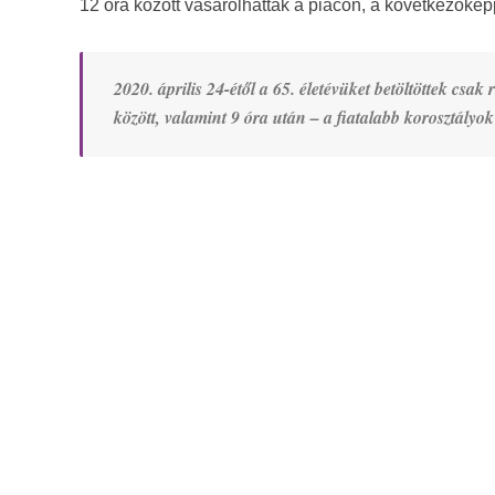
12 óra között vásárolhattak a piacon, a következőkép
2020. április 24-étől a 65. életévüket betöltöttek csak
között, valamint 9 óra után – a fiatalabb korosztályok