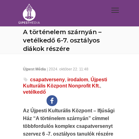
A történelem szárnyán –
vetélkedő 6-7. osztályos
diákok részére
Újpest Média
| 2024. október 22. 11:48
csapatverseny
,
irodalom
,
Újpesti
Kulturális Központ Nonprofit Kft.
,
vetélkedő
Az Újpesti Kulturális Központ – Ifjúsági
Ház “A történelem szárnyán” címmel
többfordulós komplex csapatversenyt
szervez 6 -7. osztályos tanulók részére