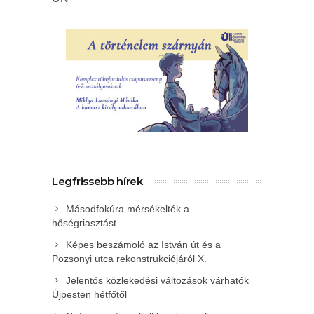
Legfrissebb hírek
Másodfokúra mérsékelték a
hőségriasztást
Képes beszámoló az István út és a
Pozsonyi utca rekonstrukciójáról X.
Jelentős közlekedési változások várhatók
Újpesten hétfőtől