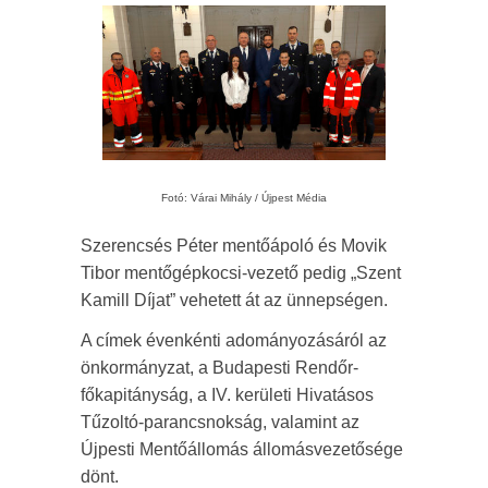
Fotó: Várai Mihály / Újpest Média
Szerencsés Péter mentőápoló és Movik
Tibor mentőgépkocsi-vezető pedig „Szent
Kamill Díjat” vehetett át az ünnepségen.
A címek évenkénti adományozásáról az
önkormányzat, a Budapesti Rendőr-
főkapitányság, a IV. kerületi Hivatásos
Tűzoltó-parancsnokság, valamint az
Újpesti Mentőállomás állomásvezetősége
dönt.