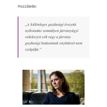
Hozzátette:
„A különleges gazdasági övezetté
nyilvánítás semmilyen járványügyi
védekezési célt vagy a járvány
gazdasági hatásainak enyhítését nem
szolgálja.”