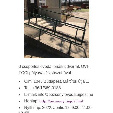
3 csoportos óvoda, óriási udvarral, OVI-
FOCI pályával és sószobával.
Cím: 1043 Budapest, Mártírok útja 1.
Tel.: +36/1/369-0188
E-mail: info@pozsonyiovoda.ujpest.hu
Honlap:
http://pozsonyitagovi.hu/
Nyílt nap: 2022. április 12. 9:00–11:00
között