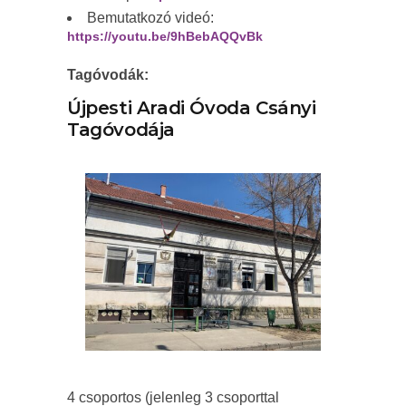
Bemutatkozó videó:
https://youtu.be/9hBebAQQvBk
Tagóvodák:
Újpesti Aradi Óvoda Csányi
Tagóvodája
4 csoportos (jelenleg 3 csoporttal