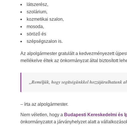
látszerész,
szolárium,
kozmetikai szalon,
mosoda,
söröző és
szépségszalon is.
Az alpolgármester gratulált a kedvezményezett újpes
mellékelve éltek az önkormányzat által biztosított leh
„Reméljük, hogy segítségünkkel hozzájárulhatunk ah
– írta az alpolgármester.
Nem véletlen, hogy a
Budapesti Kereskedelmi és 
önkormányzatot a járványhelyzet alatt a vállalkozáso