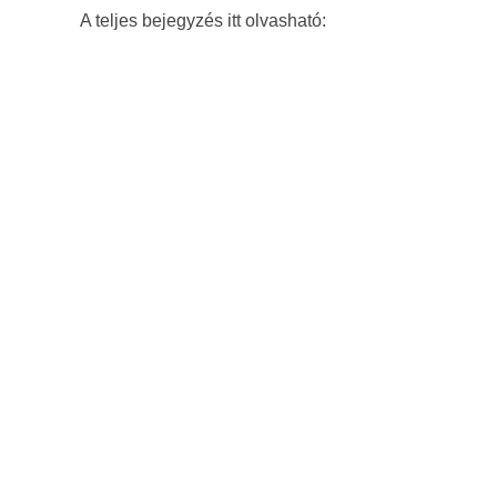
A teljes bejegyzés itt olvasható: