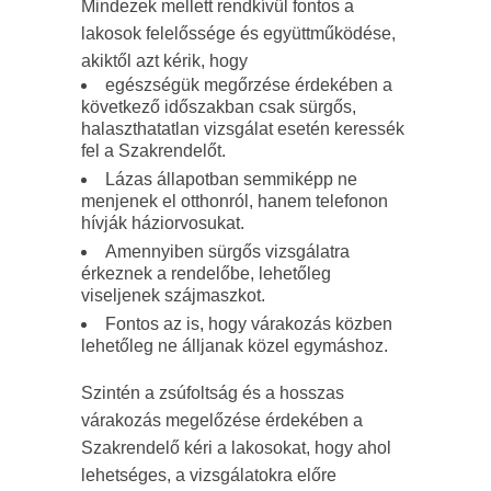
Mindezek mellett rendkívül fontos a
lakosok felelőssége és együttműködése,
akiktől azt kérik, hogy
egészségük megőrzése érdekében a
következő időszakban csak sürgős,
halaszthatatlan vizsgálat esetén keressék
fel a Szakrendelőt.
Lázas állapotban semmiképp ne
menjenek el otthonról, hanem telefonon
hívják háziorvosukat.
Amennyiben sürgős vizsgálatra
érkeznek a rendelőbe, lehetőleg
viseljenek szájmaszkot.
Fontos az is, hogy várakozás közben
lehetőleg ne álljanak közel egymáshoz.
Szintén a zsúfoltság és a hosszas
várakozás megelőzése érdekében a
Szakrendelő kéri a lakosokat, hogy ahol
lehetséges, a vizsgálatokra előre