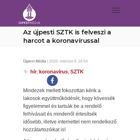
Az újpesti SZTK is felveszi a
harcot a koronavírussal
Újpest Média
| 2020. március 9. 18:54
hír
,
koronavírus
,
SZTK
Mindezek mellett fokozottan kérik a
lakosok együttműködését, hogy kövessék
figyelemmel és tartsák be a rendelő
felhívásait és minderről értesítsék
idősebb, illetve internettel nem rendelkező
hozzátartozóikat is!