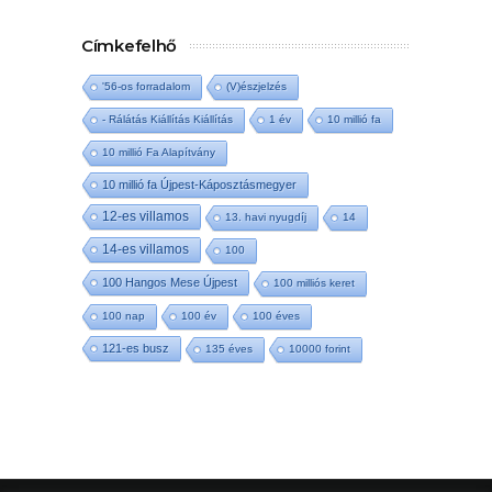
Címkefelhő
'56-os forradalom
(V)észjelzés
- Rálátás Kiállítás Kiállítás
1 év
10 millió fa
10 millió Fa Alapítvány
10 millió fa Újpest-Káposztásmegyer
12-es villamos
13. havi nyugdíj
14
14-es villamos
100
100 Hangos Mese Újpest
100 milliós keret
100 nap
100 év
100 éves
121-es busz
135 éves
10000 forint