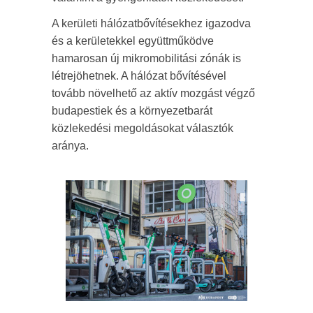
A kerületi hálózatbővítésekhez igazodva
és a kerületekkel együttműködve
hamarosan új mikromobilitási zónák is
létrejöhetnek. A hálózat bővítésével
tovább növelhető az aktív mozgást végző
budapestiek és a környezetbarát
közlekedési megoldásokat választók
aránya.