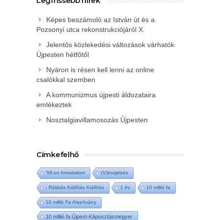
Legfrissebb hírek
Képes beszámoló az István út és a
Pozsonyi utca rekonstrukciójáról X.
Jelentős közlekedési változások várhatók
Újpesten hétfőtől
Nyáron is résen kell lenni az online
csalókkal szemben
A kommunizmus újpesti áldozataira
emlékeztek
Nosztalgiavillamosozás Újpesten
Címkefelhő
'56-os forradalom
(V)észjelzés
- Rálátás Kiállítás Kiállítás
1 év
10 millió fa
10 millió Fa Alapítvány
10 millió fa Újpest-Káposztásmegyer