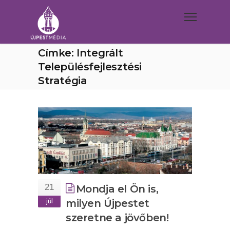
Címke: Integrált
Településfejlesztési
Stratégia
21
Mondja el Ön is,
júl
milyen Újpestet
szeretne a jövőben!