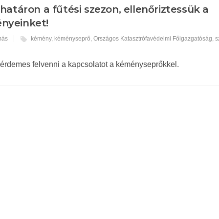
határon a fűtési szezon, ellenőriztessük a
nyeinket!
más
kémény
,
kéményseprő
,
Országos Katasztrófavédelmi Főigazgatóság
,
s
 érdemes felvenni a kapcsolatot a kéményseprőkkel.