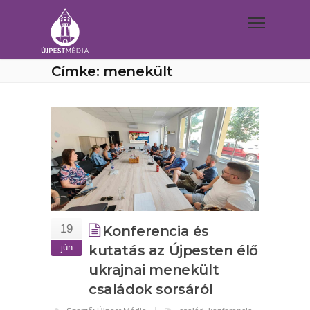
Címke: menekült
19
Konferencia és
jún
kutatás az Újpesten élő
ukrajnai menekült
családok sorsáról