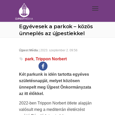
Egyévesek a parkok – közös
ünneplés az újpestiekkel
Újpest Média
| 2023. szeptember 2. 09:56
park
,
Trippon Norbert
Két parkunk is idén tartotta egyéves
születésnapját, melyet közösen
ünnepelt meg Újpest Önkormányzata
az itt élőkkel.
2022-ben Trippon Norbert ötlete alapján
valósult meg a mediterrán életérzést