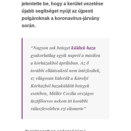
jelentette be, hogy a kerület vezetése
újabb segítséget nyújt az újpesti
polgároknak a koronavírus-járvány
során.
“Nagyon sok beteget
küldtek haza
gyakorlatilag egyik napról a másikra
a kórházakból áprilisban. Az ő
további ellátásukról nem intézkedtek,
ez világosan kiderült a Károlyi
Kórházból hazaküldött betegek
esetében, Müller Cecília országos
tisztifőorvos nekem írt korábbi
válaszlevelében ezt elismerte”