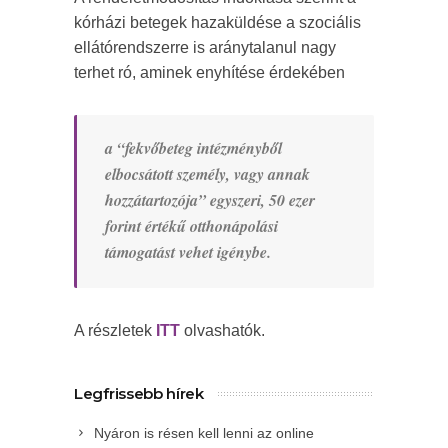
kórházi betegek hazaküldése a szociális
ellátórendszerre is aránytalanul nagy
terhet ró, aminek enyhítése érdekében
a
“fekvőbeteg intézményből
elbocsátott személy, vagy annak
hozzátartozója”
egyszeri, 50 ezer
forint értékű otthonápolási
támogatást vehet igénybe.
A részletek
ITT
olvashatók.
Legfrissebb hírek
Nyáron is résen kell lenni az online