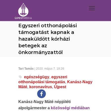
Egyszeri otthonápolási
támogatást kapnak a
hazaküldött kórházi
betegek az
önkormányzattól
Tari Tamás
| 2020. május 7. 18:26
egészségügy
,
egyszeri
otthonápolási támogatás
,
Kanász-Nagy
Máté
,
koronavírus
,
Újpest
Kanász-Nagy Máté népjóléti
alpolgármester a
közösségi médiában