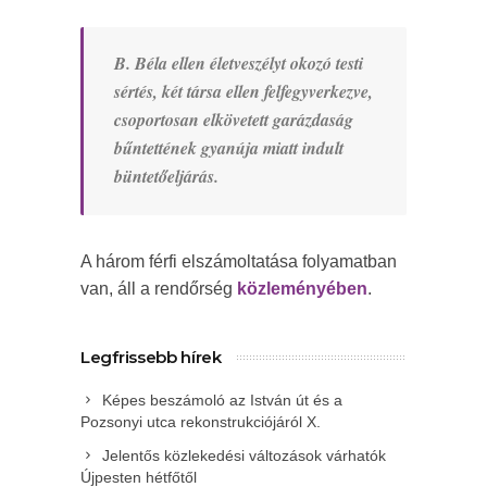
B. Béla ellen életveszélyt okozó testi
sértés, két társa ellen felfegyverkezve,
csoportosan elkövetett garázdaság
bűntettének gyanúja miatt indult
büntetőeljárás.
A három férfi elszámoltatása folyamatban
van, áll a rendőrség
közleményében
.
Legfrissebb hírek
Képes beszámoló az István út és a
Pozsonyi utca rekonstrukciójáról X.
Jelentős közlekedési változások várhatók
Újpesten hétfőtől