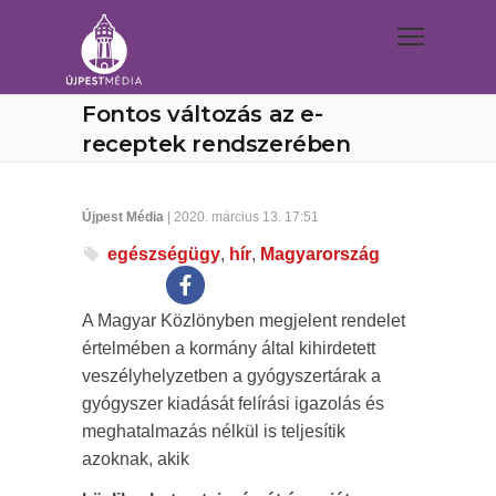
Fontos változás az e-
receptek rendszerében
Újpest Média
| 2020. március 13. 17:51
egészségügy
,
hír
,
Magyarország
A Magyar Közlönyben megjelent rendelet
értelmében a kormány által kihirdetett
veszélyhelyzetben a gyógyszertárak a
gyógyszer kiadását felírási igazolás és
meghatalmazás nélkül is teljesítik
azoknak, akik