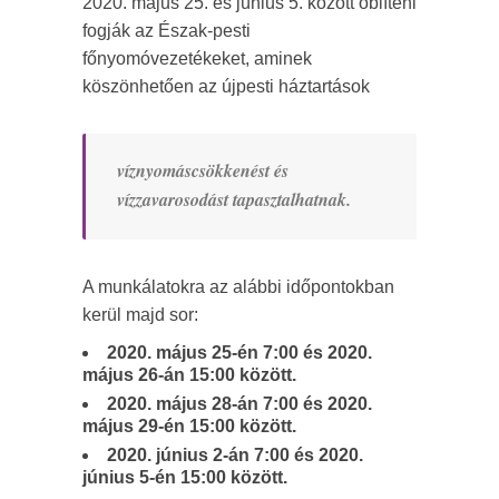
2020. május 25. és június 5. között öblíteni
fogják az Észak-pesti
főnyomóvezetékeket, aminek
köszönhetően az újpesti háztartások
víznyomáscsökkenést és
vízzavarosodást tapasztalhatnak.
A munkálatokra az alábbi időpontokban
kerül majd sor:
2020. május 25-én 7:00 és 2020.
május 26-án 15:00 között.
2020. május 28-án 7:00 és 2020.
május 29-én 15:00 között.
2020. június 2-án 7:00 és 2020.
június 5-én 15:00 között.