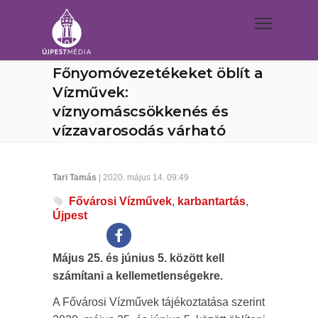
Főnyomóvezetékeket öblít a
Vízművek:
víznyomáscsökkenés és
vízzavarosodás várható
Tari Tamás
| 2020. május 14. 09:49
Fővárosi Vízművek
,
karbantartás
,
Újpest
Május 25. és június 5. között kell
számítani a kellemetlenségekre.
A Fővárosi Vízművek tájékoztatása szerint