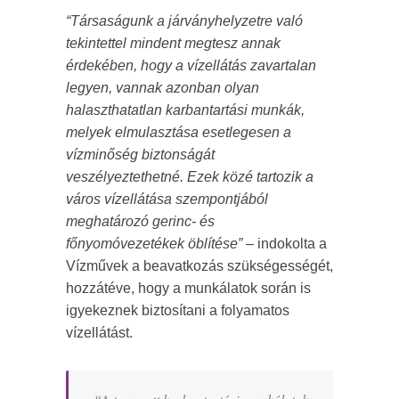
“Társaságunk a járványhelyzetre való
tekintettel mindent megtesz annak
érdekében, hogy a vízellátás zavartalan
legyen, vannak azonban olyan
halaszthatatlan karbantartási munkák,
melyek elmulasztása esetlegesen a
vízminőség biztonságát
veszélyeztethetné. Ezek közé tartozik a
város vízellátása szempontjából
meghatározó gerinc- és
főnyomóvezetékek öblítése”
– indokolta a
Vízművek a beavatkozás szükségességét,
hozzátéve, hogy a munkálatok során is
igyekeznek biztosítani a folyamatos
vízellátást.