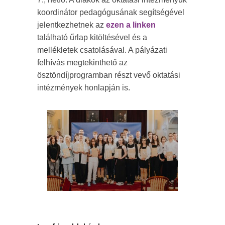
koordinátor pedagógusának segítségével
jelentkezhetnek az
ezen a linken
található űrlap kitöltésével és a
mellékletek csatolásával. A pályázati
felhívás megtekinthető az
ösztöndíjprogramban részt vevő oktatási
intézmények honlapján is.