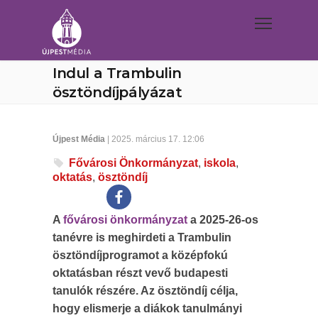
Indul a Trambulin
ösztöndíjpályázat
Újpest Média
| 2025. március 17. 12:06
Fővárosi Önkormányzat
,
iskola
,
oktatás
,
ösztöndíj
A
fővárosi önkormányzat
a 2025-26-os
tanévre is meghirdeti a Trambulin
ösztöndíjprogramot a középfokú
oktatásban részt vevő budapesti
tanulók részére. Az ösztöndíj célja,
hogy elismerje a diákok tanulmányi