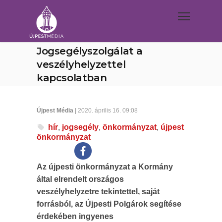
Jogsegélyszolgálat a
veszélyhelyzettel
kapcsolatban
Újpest Média
| 2020. április 16. 09:08
hír
,
jogsegély
,
önkormányzat
,
újpest
önkormányzat
Az újpesti önkormányzat a Kormány
által elrendelt országos
veszélyhelyzetre tekintettel, saját
forrásból, az Újpesti Polgárok segítése
érdekében ingyenes