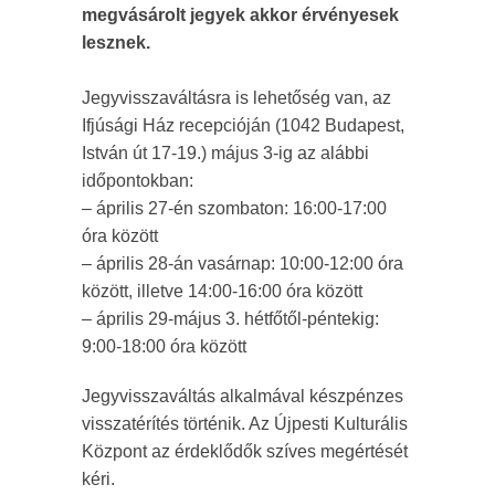
megvásárolt jegyek akkor érvényesek
lesznek.
Jegyvisszaváltásra is lehetőség van, az
Ifjúsági Ház recepcióján (1042 Budapest,
István út 17-19.) május 3-ig az alábbi
időpontokban:
– április 27-én szombaton: 16:00-17:00
óra között
– április 28-án vasárnap: 10:00-12:00 óra
között, illetve 14:00-16:00 óra között
– április 29-május 3. hétfőtől-péntekig:
9:00-18:00 óra között
Jegyvisszaváltás alkalmával készpénzes
visszatérítés történik. Az Újpesti Kulturális
Központ az érdeklődők szíves megértését
kéri.