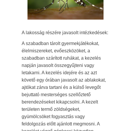
A lakosság részére javasolt intézkedések:
A szabadban tárolt gyermekjátékokat,
élelmiszereket, evőeszközöket, a
szabadban szárított ruhákat, a kezelés
napján javasolt összegyűjteni vagy
letakarni. A kezelés idejére és az azt
követő egy órában javasolt az ablakokat,
ajtókat zárva tartani és a külső levegőt
bejuttató mesterséges szellőztető
berendezéseket kikapcsolni. A kezelt
területen termő zöldségeket,
gyümölcsöket fogyasztás vagy
feldolgozás előtt ajánlott megmosni. A