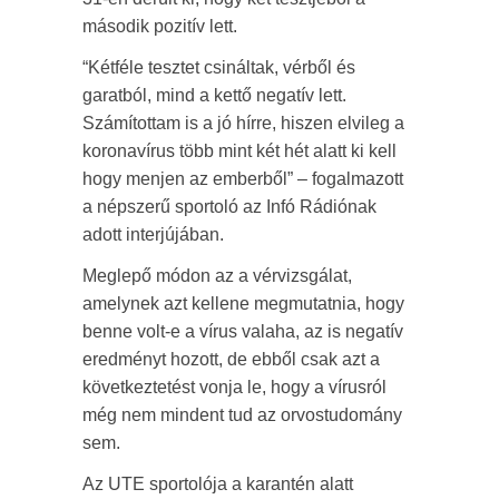
második pozitív lett.
“Kétféle tesztet csináltak, vérből és
garatból, mind a kettő negatív lett.
Számítottam is a jó hírre, hiszen elvileg a
koronavírus több mint két hét alatt ki kell
hogy menjen az emberből” – fogalmazott
a népszerű sportoló az Infó Rádiónak
adott interjújában.
Meglepő módon az a vérvizsgálat,
amelynek azt kellene megmutatnia, hogy
benne volt-e a vírus valaha, az is negatív
eredményt hozott, de ebből csak azt a
következtetést vonja le, hogy a vírusról
még nem mindent tud az orvostudomány
sem.
Az UTE sportolója a karantén alatt