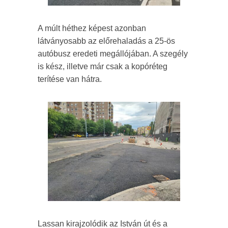
A múlt héthez képest azonban
látványosabb az előrehaladás a 25-ös
autóbusz eredeti megállójában. A szegély
is kész, illetve már csak a kopóréteg
terítése van hátra.
Lassan kirajzolódik az István út és a