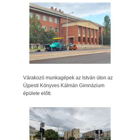
Várakozó munkagépek az István úton az
Újpesti Könyves Kálmán Gimnázium
épülete előtt.