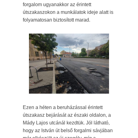
forgalom ugyanakkor az érintett
útszakaszokon a munkálatok ideje alatt is
folyamatosan biztosított marad.
Ezen a héten a beruházással érintett
útszakasz bejárását az északi oldalon, a
Mády Lajos utcánál kezdtük. Jól látható,
hogy az István út belső forgalmi sávjában