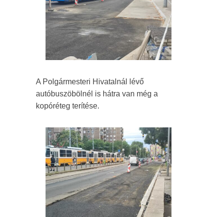
A Polgármesteri Hivatalnál lévő
autóbuszöbölnél is hátra van még a
kopóréteg terítése.