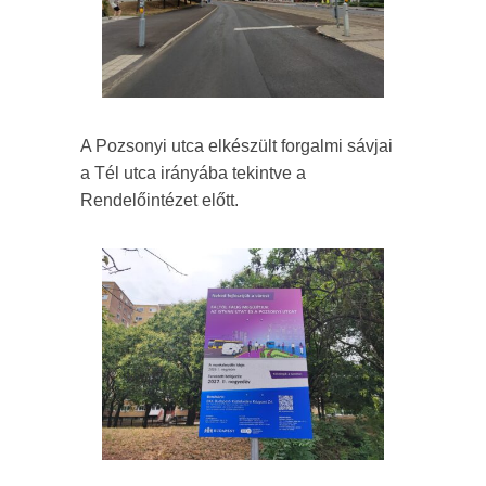
A Pozsonyi utca elkészült forgalmi sávjai
a Tél utca irányába tekintve a
Rendelőintézet előtt.