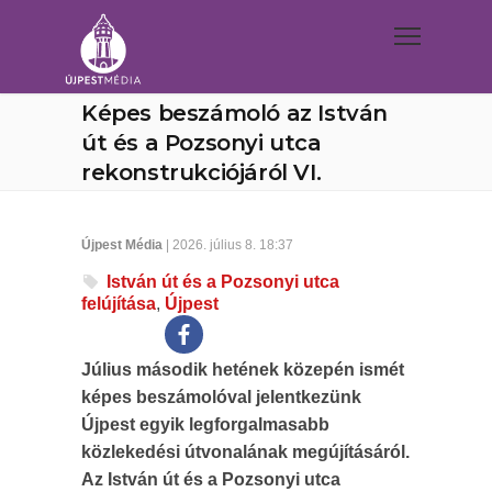
Képes beszámoló az István
út és a Pozsonyi utca
rekonstrukciójáról VI.
Újpest Média
| 2026. július 8. 18:37
István út és a Pozsonyi utca
felújítása
,
Újpest
Július második hetének közepén ismét
képes beszámolóval jelentkezünk
Újpest egyik legforgalmasabb
közlekedési útvonalának megújításáról.
Az István út és a Pozsonyi utca