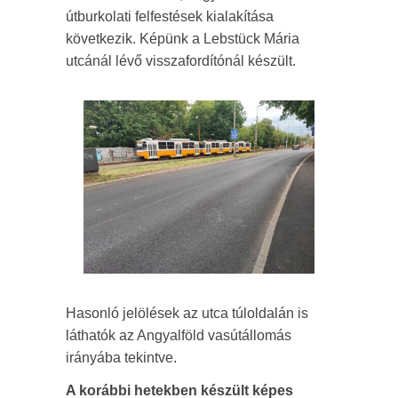
útburkolati felfestések kialakítása
következik. Képünk a Lebstück Mária
utcánál lévő visszafordítónál készült.
Hasonló jelölések az utca túloldalán is
láthatók az Angyalföld vasútállomás
irányába tekintve.
A korábbi hetekben készült képes