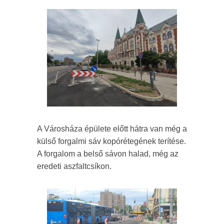
A Városháza épülete előtt hátra van még a
külső forgalmi sáv kopórétegének terítése.
A forgalom a belső sávon halad, még az
eredeti aszfaltcsíkon.