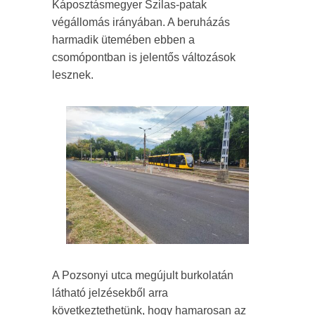
Káposztásmegyer Szilas-patak
végállomás irányában. A beruházás
harmadik ütemében ebben a
csomópontban is jelentős változások
lesznek.
A Pozsonyi utca megújult burkolatán
látható jelzésekből arra
következtethetünk, hogy hamarosan az