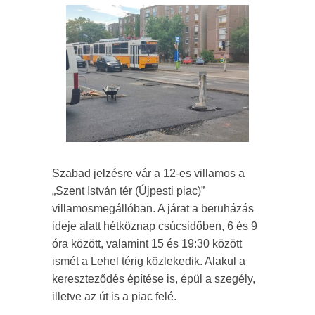
Szabad jelzésre vár a 12-es villamos a
„Szent István tér (Újpesti piac)”
villamosmegállóban. A járat a beruházás
ideje alatt hétköznap csúcsidőben, 6 és 9
óra között, valamint 15 és 19:30 között
ismét a Lehel térig közlekedik. Alakul a
kereszteződés építése is, épül a szegély,
illetve az út is a piac felé.