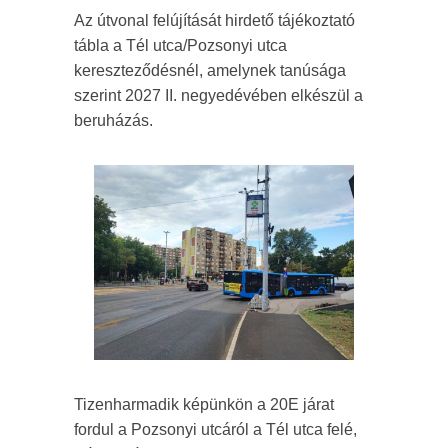
Az útvonal felújítását hirdető tájékoztató
tábla a Tél utca/Pozsonyi utca
kereszteződésnél, amelynek tanúsága
szerint 2027 II. negyedévében elkészül a
beruházás.
Tizenharmadik képünkön a 20E járat
fordul a Pozsonyi utcáról a Tél utca felé,