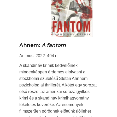
Ahnem:
A fantom
Animus, 2022. 494.o.
A skandináv krimik kedvelőinek
mindenképpen érdemes elolvasni a
stockholmi születésű Stefan Ahnhem
pszichológiai thrillerét. A kötet egy sorozat
első része, az amerikai sorozatgyilkos
krimi és a skandináv krimihagyomány
tökéletes keveréke. Az események
filmszerűen pörögnek előttünk (jóllehet