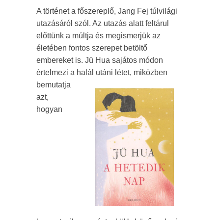
A történet a főszereplő, Jang Fej túlvilági
utazásáról szól. Az utazás alatt feltárul
előttünk a múltja és megismerjük az
életében fontos szerepet betöltő
embereket is. Jü Hua sajátos módon
értelmezi a
halál utáni létet, miközben
bemutatja
azt,
hogyan