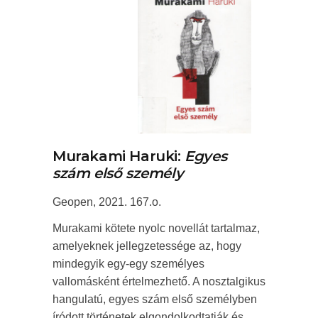
Murakami Haruki:
Egyes
szám első személy
Geopen, 2021. 167.o.
Murakami kötete nyolc novellát tartalmaz,
amelyeknek jellegzetessége az, hogy
mindegyik egy-egy személyes
vallomásként értelmezhető. A nosztalgikus
hangulatú, egyes szám első személyben
íródott történetek elgondolkodtatják és