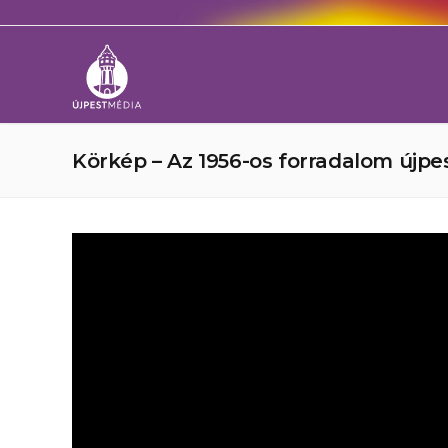
Körkép – Az 1956-os forradalom újpe