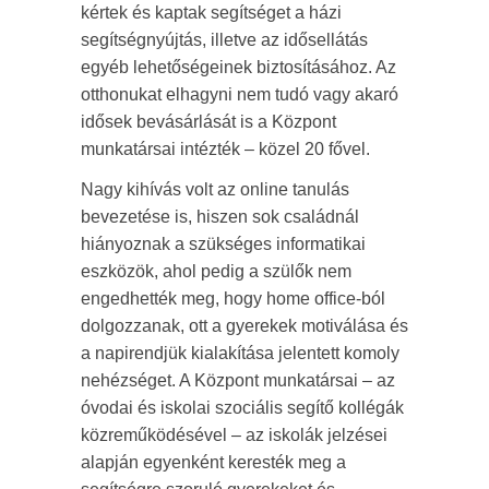
kértek és kaptak segítséget a házi
segítségnyújtás, illetve az idősellátás
egyéb lehetőségeinek biztosításához. Az
otthonukat elhagyni nem tudó vagy akaró
idősek bevásárlását is a Központ
munkatársai intézték – közel 20 fővel.
Nagy kihívás volt az online tanulás
bevezetése is, hiszen sok családnál
hiányoznak a szükséges informatikai
eszközök, ahol pedig a szülők nem
engedhették meg, hogy home office-ból
dolgozzanak, ott a gyerekek motiválása és
a napirendjük kialakítása jelentett komoly
nehézséget. A Központ munkatársai – az
óvodai és iskolai szociális segítő kollégák
közreműködésével – az iskolák jelzései
alapján egyenként keresték meg a