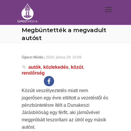
Megbüntették a megvadult
autóst
Újpest Média
| 2020. június 29. 10:09
autók
,
közlekedés
,
közút
,
rendőrség
Közúti veszélyeztetés miatt nem
jogerősen egy évre eltiltott a vezetéstől és
pénzbüntetésre ítélt a Dunakeszi
Járásbíróság egy férfit, aki járművével
megpróbált leszorítani az útról egy másik
autóst.