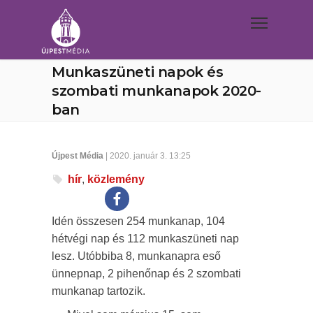
Munkaszüneti napok és
szombati munkanapok 2020-
ban
Újpest Média
| 2020. január 3. 13:25
hír
,
közlemény
Idén összesen 254 munkanap, 104
hétvégi nap és 112 munkaszüneti nap
lesz. Utóbbiba 8, munkanapra eső
ünnepnap, 2 pihenőnap és 2 szombati
munkanap tartozik.