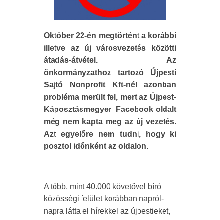
Október 22-én megtörtént a korábbi
illetve az új városvezetés közötti
átadás-átvétel. Az
önkormányzathoz tartozó Újpesti
Sajtó Nonprofit Kft-nél azonban
probléma merült fel, mert az Újpest-
Káposztásmegyer Facebook-oldalt
még nem kapta meg az új vezetés.
Azt egyelőre nem tudni, hogy ki
posztol időnként az oldalon.
A több, mint 40.000 követővel bíró
közösségi felület korábban napról-
napra látta el hírekkel az újpestieket,