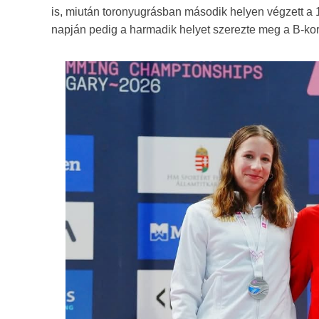
is, miután toronyugrásban második helyen végzett a
napján pedig a harmadik helyet szerezte meg a B-k