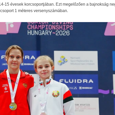
 14-15 évesek korcsoportjában. Ezt megelőzően a bajnokság ne
orcsoport 1 méteres versenyszámában.