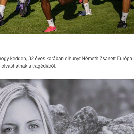
r, hogy kedden, 32 éves korában elhunyt Németh Zsanett Európa-
n
olvashatnak a tragédiáról.