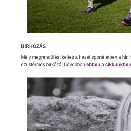
BIRKÓZÁS
Mély megrendülést keltett a hazai sportéletben a hí
ezüstérmes birkózó. Bővebben
ebben a cikkünkbe