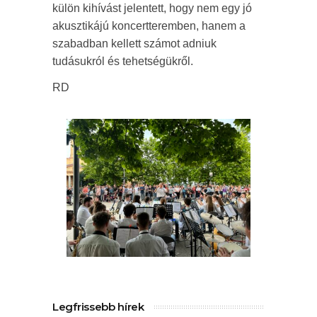
külön kihívást jelentett, hogy nem egy jó
akusztikájú koncertteremben, hanem a
szabadban kellett számot adniuk
tudásukról és tehetségükről.
RD
Legfrissebb hírek