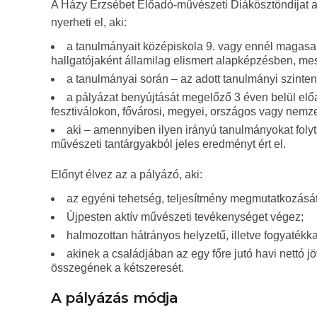
A Házy Erzsébet Előadó-művészeti Diákösztöndíjat 
nyerheti el, aki:
a tanulmányait középiskola 9. vagy ennél magasa
hallgatójaként államilag elismert alapképzésben, me
a tanulmányai során – az adott tanulmányi szinten
a pályázat benyújtását megelőző 3 éven belül el
fesztiválokon, fővárosi, megyei, országos vagy nemzet
aki – amennyiben ilyen irányú tanulmányokat foly
művészeti tantárgyakból jeles eredményt ért el.
Előnyt élvez az a pályázó, aki:
az egyéni tehetség, teljesítmény megmutatkozását
Újpesten aktív művészeti tevékenységet végez;
halmozottan hátrányos helyzetű, illetve fogyatékka
akinek a családjában az egy főre jutó havi nettó
összegének a kétszeresét.
A pályázás módja