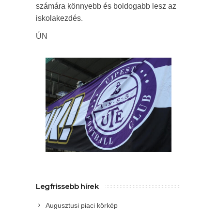
számára könnyebb és boldogabb lesz az
iskolakezdés.
ÚN
Legfrissebb hírek
Augusztusi piaci körkép